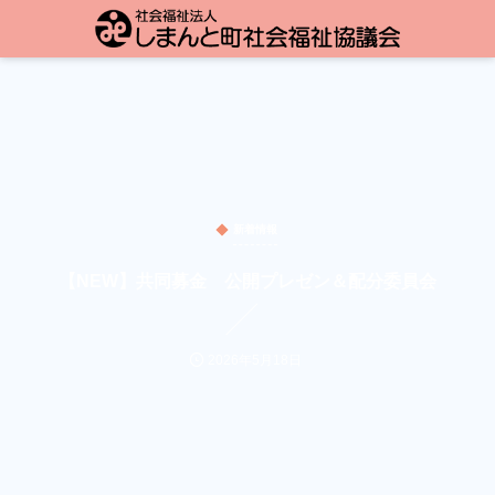
新着情報
【NEW】共同募金 公開プレゼン＆配分委員会
2026年5月18日