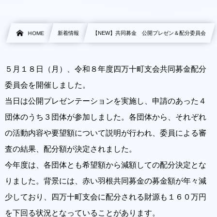
HOME
新着情報
【NEW】共同募金 公開プレゼン＆配分委員会
５月１８日（月）、令和８年度四万十町支会共同募金配分
委員会を開催しました。
当日は公開プレゼンテーションを実施し、申請のあった４
団体のうち３団体が参加しました。各団体から、それぞれ
の活動内容や要望額について説明が行われ、委員による審
査の結果、配分額が決定されました。
今年度は、各団体とも希望額から減額しての配分決定とな
りました。背景には、赤い羽根共同募金の募金額が年々減
少しており、四万十町支会に配分される財源も１６０万円
を下回る状況となっていることがあります。