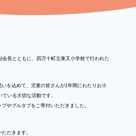
副会長とともに、四万十町立東又小学校で行われた
思いを込めて、児童の皆さんが1年間にわたりお小
いている大切な活動です。
ップやプルタブをご寄付いただきました。
いただきます。