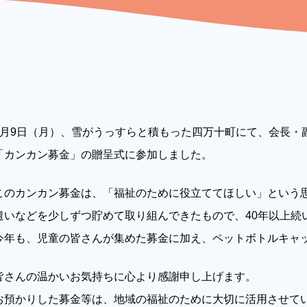
2月9日（月）、雪がうっすらと積もった四万十町にて、会長・
「カンカン募金」の贈呈式に参加しました。
このカンカン募金は、「福祉のために役立ててほしい」という
遣いなどを少しずつ貯めて取り組んできたもので、40年以上続
今年も、児童の皆さんが集めた募金に加え、ペットボトルキャ
皆さんの温かいお気持ちに心より感謝申し上げます。
お預かりした募金等は、地域の福祉のために大切に活用させて